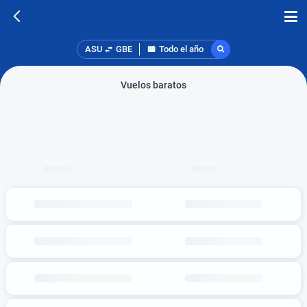
ASU
GBE
Todo el año
Vuelos baratos