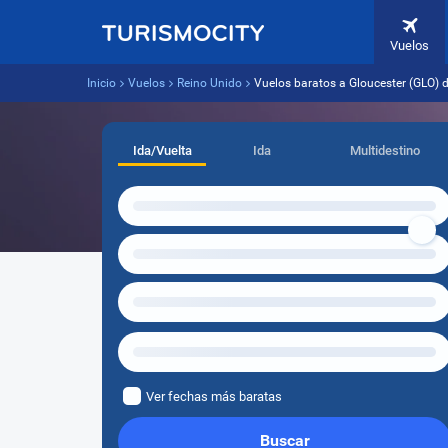
Vuelos
Inicio
Vuelos
Reino Unido
Vuelos baratos a Gloucester (GLO) 
Ida/Vuelta
Ida
Multidestino
Ver fechas más baratas
Buscar