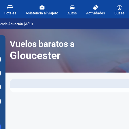
Hoteles
Asistencia al viajero
Autos
Actividades
Buses
desde Asunción (ASU)
Vuelos baratos a
Gloucester