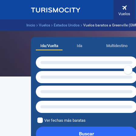
Vuelos
Inicio
Vuelos
Estados Unidos
Vuelos baratos a Greenville (G
Ida/Vuelta
Ida
Multidestino
Ver fechas más baratas
Buscar