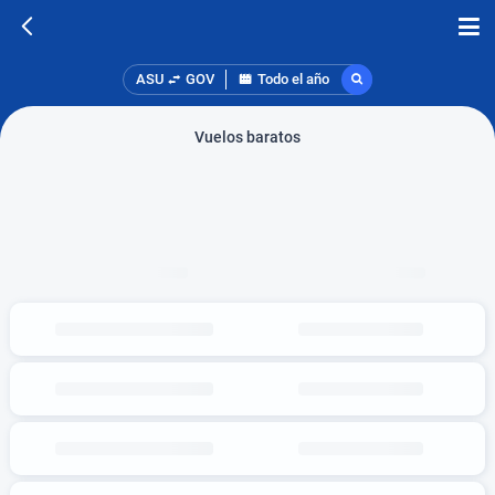
ASU
GOV
Todo el año
Vuelos baratos