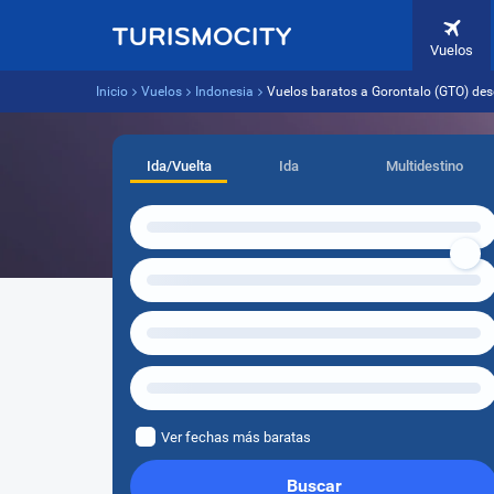
Vuelos
Inicio
Vuelos
Indonesia
Vuelos baratos a Gorontalo (GTO) de
Ida/Vuelta
Ida
Multidestino
Ver fechas más baratas
Buscar