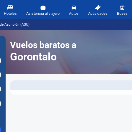
Hoteles
Asistencia al viajero
Autos
Actividades
Buses
sde Asunción (ASU)
Vuelos baratos a
Gorontalo