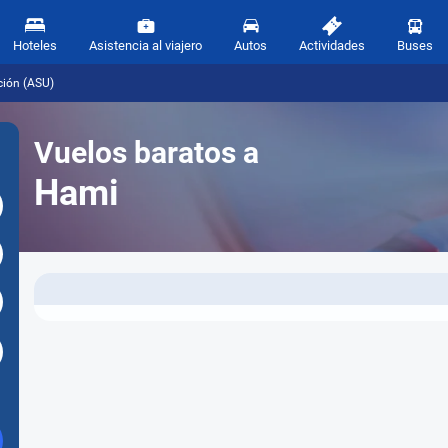
Hoteles
Asistencia al viajero
Autos
Actividades
Buses
ción (ASU)
Vuelos baratos a
Hami