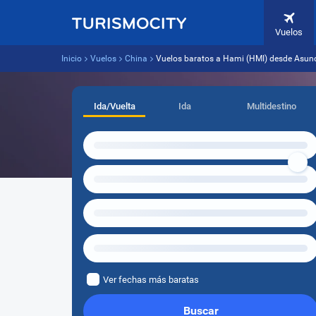
Vuelos
Inicio
Vuelos
China
Vuelos baratos a Hami (HMI) desde Asun
Ida/Vuelta
Ida
Multidestino
Ver fechas más baratas
Buscar