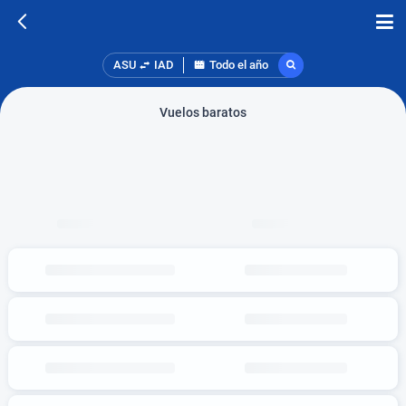
ASU
IAD
Todo el año
Vuelos baratos