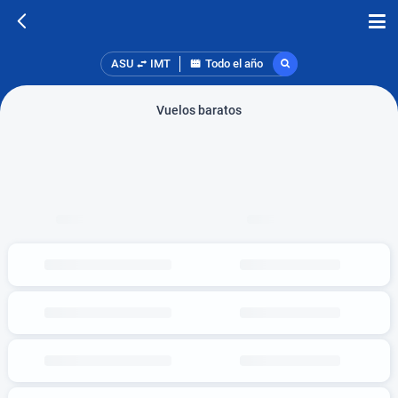
ASU
IMT
Todo el año
Vuelos baratos