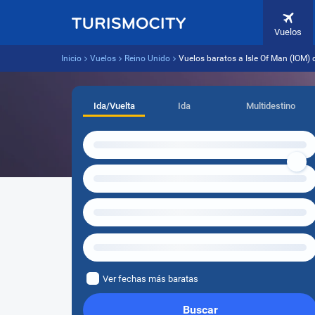
Vuelos
Inicio
Vuelos
Reino Unido
Vuelos baratos a Isle Of Man (IOM)
Ida/Vuelta
Ida
Multidestino
Ver fechas más baratas
Buscar