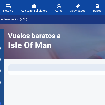
Hoteles
Asistencia al viajero
Autos
Actividades
Buses
 desde Asunción (ASU)
Vuelos baratos a
Isle Of Man