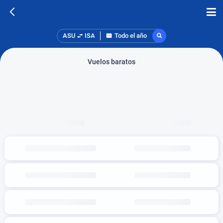
ASU
ISA
Todo el año
Vuelos baratos