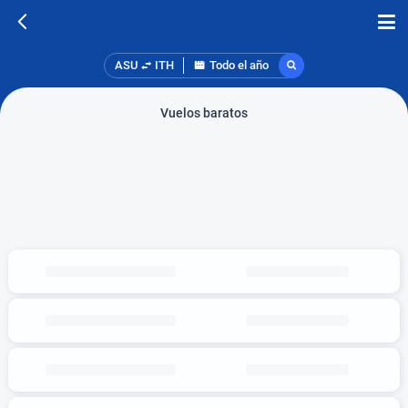
ASU
ITH
Todo el año
Vuelos baratos