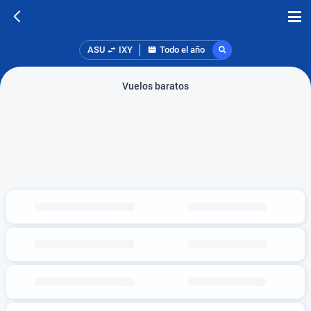
ASU
IXY
Todo el año
Vuelos baratos