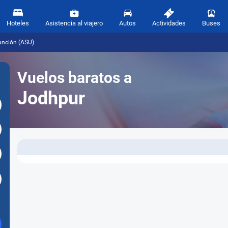
Hoteles
Asistencia al viajero
Autos
Actividades
Buses
unción (ASU)
Vuelos baratos a
Jodhpur