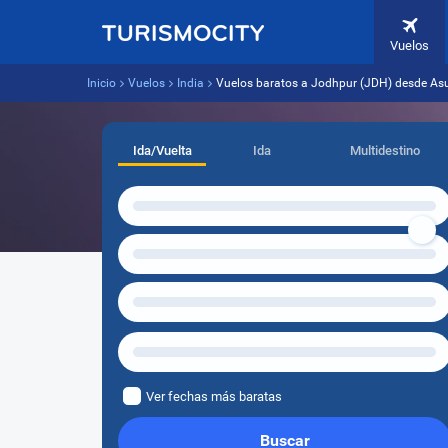
Vuelos
Inicio
Vuelos
India
Vuelos baratos a Jodhpur (JDH) desde As
Ida/Vuelta
Ida
Multidestino
Ver fechas más baratas
Buscar