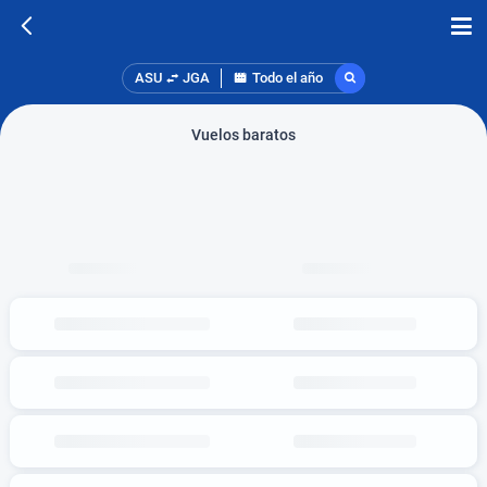
ASU
JGA
Todo el año
Vuelos baratos