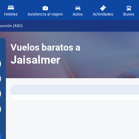
Hoteles
Asistencia al viajero
Autos
Actividades
Buses
sunción (ASU)
Vuelos baratos a
Jaisalmer