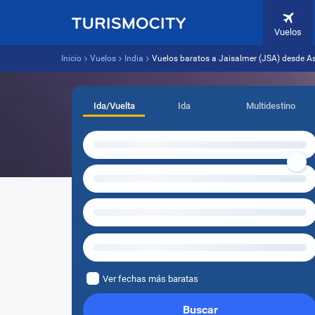
Vuelos
Inicio
Vuelos
India
Vuelos baratos a Jaisalmer (JSA) desde A
Ida/Vuelta
Ida
Multidestino
Ver fechas más baratas
Buscar