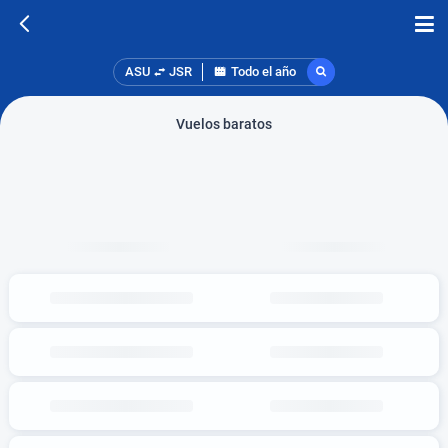
ASU
JSR
Todo el año
Vuelos baratos