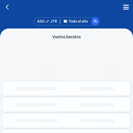
ASU
JTR
Todo el año
Vuelos baratos