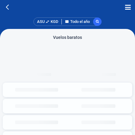
ASU
KGD
Todo el año
Vuelos baratos