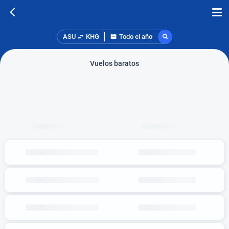
ASU
KHG
Todo el año
Vuelos baratos