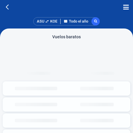
ASU
KOE
Todo el año
Vuelos baratos