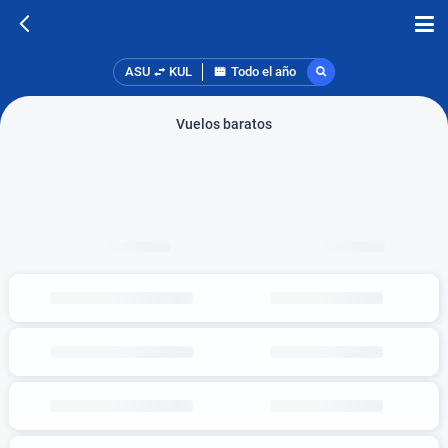
ASU
KUL
Todo el año
Vuelos baratos