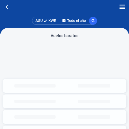
ASU
KWE
Todo el año
Vuelos baratos