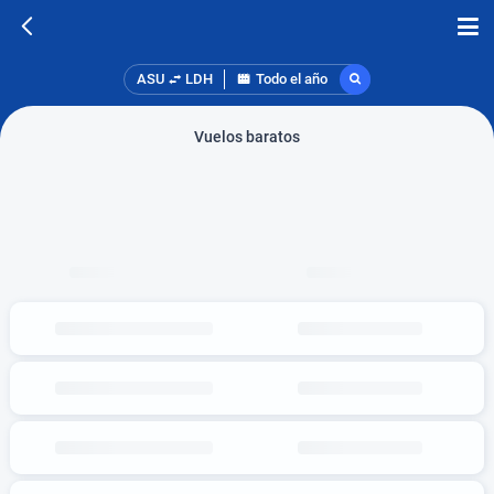
ASU
LDH
Todo el año
Vuelos baratos