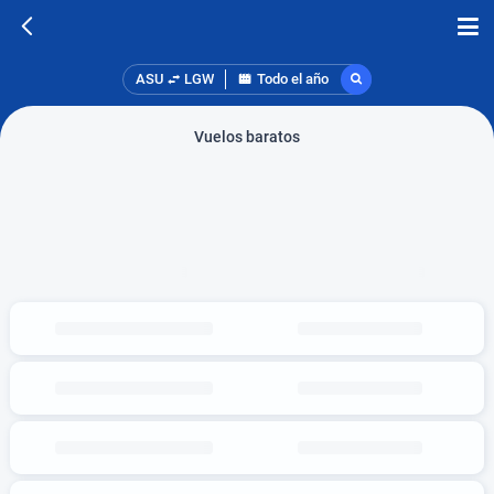
ASU
LGW
Todo el año
Vuelos baratos