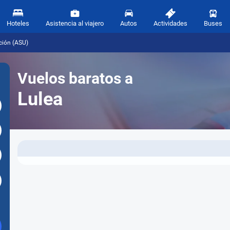
Hoteles
Asistencia al viajero
Autos
Actividades
Buses
ción (ASU)
Vuelos baratos a
Lulea