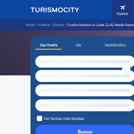
Vuelos
Inicio
Vuelos
Suecia
Vuelos baratos a Lulea (LLA) desde Asun
Ida/Vuelta
Ida
Multidestino
Ver fechas más baratas
Buscar