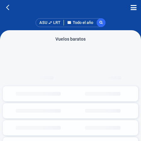
ASU
LRT
Todo el año
Vuelos baratos