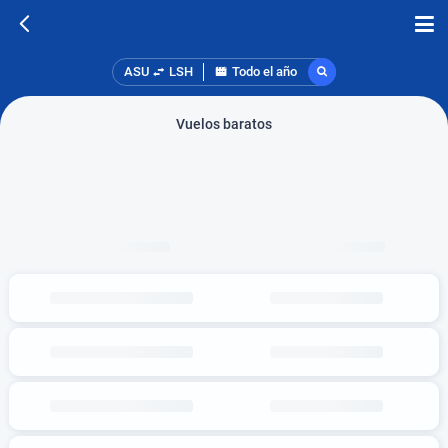
ASU
LSH
Todo el año
Vuelos baratos