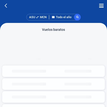
ASU
MCN
Todo el año
Vuelos baratos