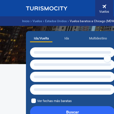
Vuelos
Inicio
Vuelos
Estados Unidos
Vuelos baratos a Chicago (MDW
Ida/Vuelta
Ida
Multidestino
Ver fechas más baratas
Buscar