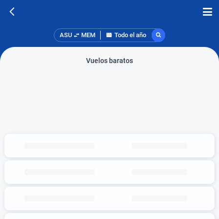
ASU
MEM
Todo el año
Vuelos baratos