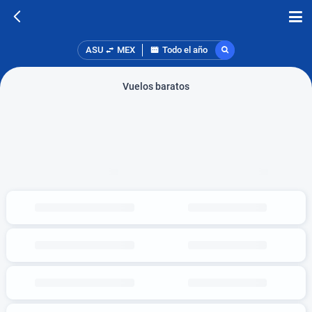
ASU
MEX
Todo el año
Vuelos baratos