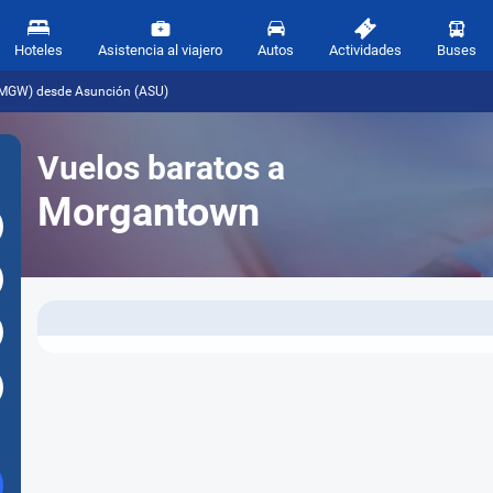
Hoteles
Asistencia al viajero
Autos
Actividades
Buses
(MGW) desde Asunción (ASU)
Vuelos baratos a
Morgantown