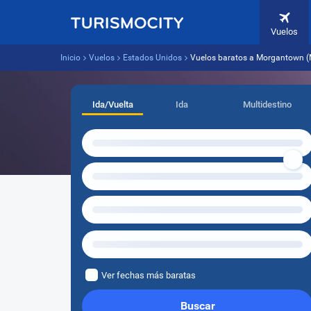
Vuelos
Inicio
Vuelos
Estados Unidos
Vuelos baratos a Morgantown 
Ida/Vuelta
Ida
Multidestino
Ver fechas más baratas
Buscar