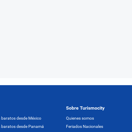
Sobre Turismocity
 baratos desde México
Quienes somos
s baratos desde Panamá
Feriados Nacionales