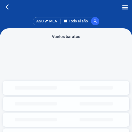
ASU
MLA
Todo el año
Vuelos baratos