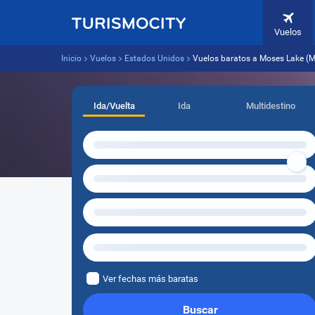
Vuelos
Inicio
Vuelos
Estados Unidos
Vuelos baratos a Moses Lake (
Ida/Vuelta
Ida
Multidestino
Ver fechas más baratas
Buscar