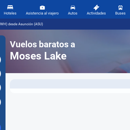
Hoteles
Asistencia al viajero
Autos
Actividades
Buses
MWH) desde Asunción (ASU)
Vuelos baratos a
Moses Lake