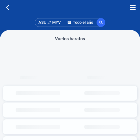
ASU
MYV
Todo el año
Vuelos baratos