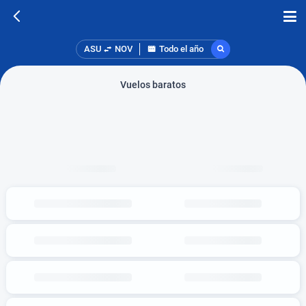
ASU
NOV
Todo el año
Vuelos baratos