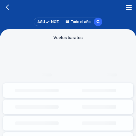
ASU
NOZ
Todo el año
Vuelos baratos