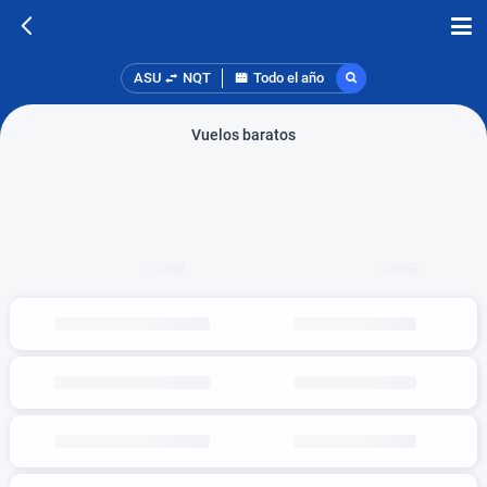
ASU
NQT
Todo el año
Vuelos baratos