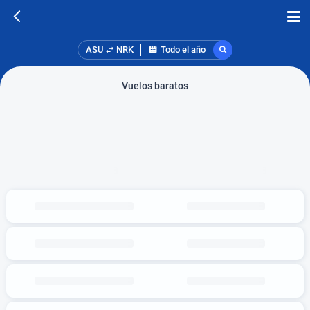
ASU
NRK
Todo el año
Vuelos baratos