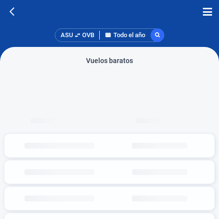
ASU
OVB
Todo el año
Vuelos baratos