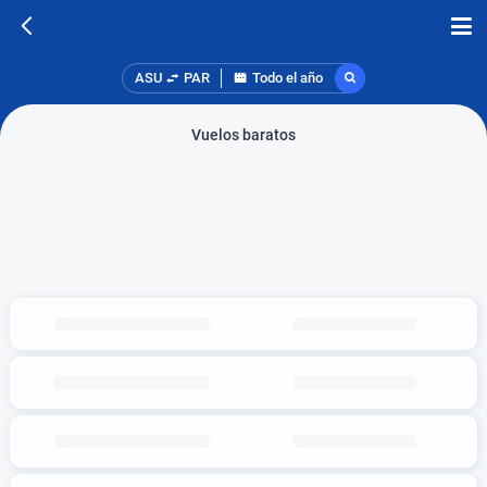
ASU
PAR
Todo el año
Vuelos baratos