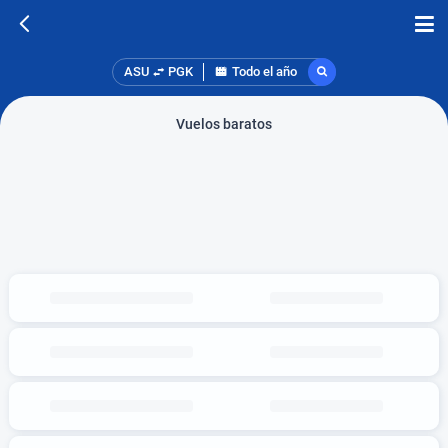
ASU
PGK
Todo el año
Vuelos baratos