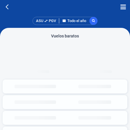
ASU
PGV
Todo el año
Vuelos baratos