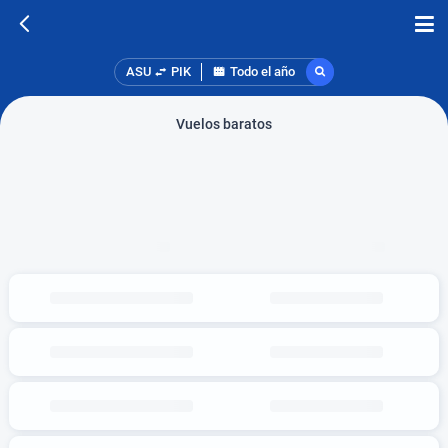
ASU
PIK
Todo el año
Vuelos baratos