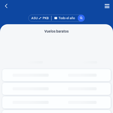
ASU
PKB
Todo el año
Vuelos baratos