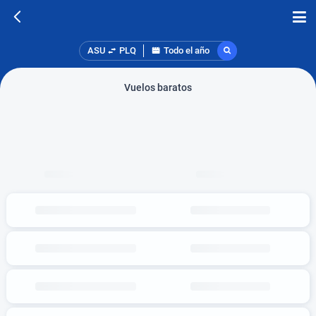
ASU
PLQ
Todo el año
Vuelos baratos