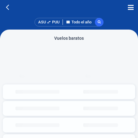
ASU
PUU
Todo el año
Vuelos baratos