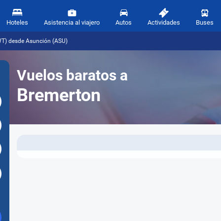
Hoteles
Asistencia al viajero
Autos
Actividades
Buses
WT) desde Asunción (ASU)
Vuelos baratos a
Bremerton