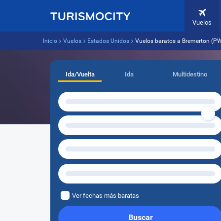
Vuelos
Inicio
Vuelos
Estados Unidos
Vuelos baratos a Bremerton (P
Ida/Vuelta
Ida
Multidestino
Ver fechas más baratas
Buscar