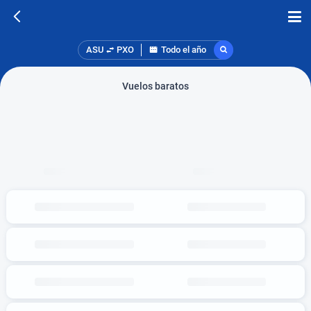
ASU
PXO
Todo el año
Vuelos baratos