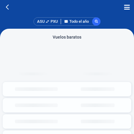
ASU
PXU
Todo el año
Vuelos baratos